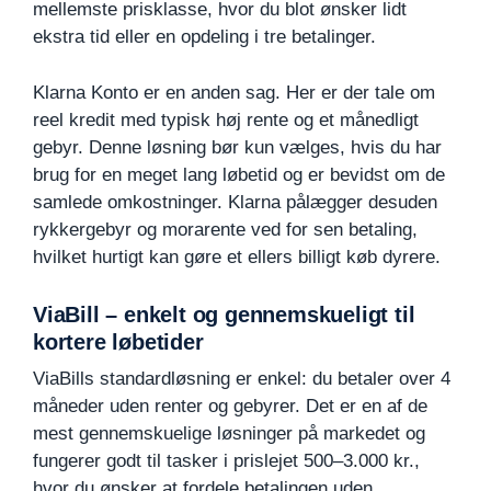
mellemste prisklasse, hvor du blot ønsker lidt
ekstra tid eller en opdeling i tre betalinger.
Klarna Konto er en anden sag. Her er der tale om
reel kredit med typisk høj rente og et månedligt
gebyr. Denne løsning bør kun vælges, hvis du har
brug for en meget lang løbetid og er bevidst om de
samlede omkostninger. Klarna pålægger desuden
rykkergebyr og morarente ved for sen betaling,
hvilket hurtigt kan gøre et ellers billigt køb dyrere.
ViaBill – enkelt og gennemskueligt til
kortere løbetider
ViaBills standardløsning er enkel: du betaler over 4
måneder uden renter og gebyrer. Det er en af de
mest gennemskuelige løsninger på markedet og
fungerer godt til tasker i prislejet 500–3.000 kr.,
hvor du ønsker at fordele betalingen uden