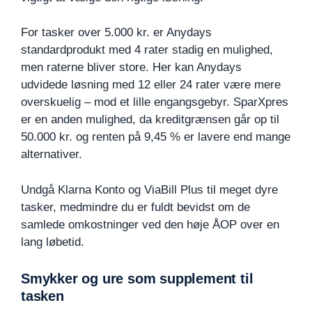
For tasker over 5.000 kr. er Anydays
standardprodukt med 4 rater stadig en mulighed,
men raterne bliver store. Her kan Anydays
udvidede løsning med 12 eller 24 rater være mere
overskuelig – mod et lille engangsgebyr. SparXpres
er en anden mulighed, da kreditgrænsen går op til
50.000 kr. og renten på 9,45 % er lavere end mange
alternativer.
Undgå Klarna Konto og ViaBill Plus til meget dyre
tasker, medmindre du er fuldt bevidst om de
samlede omkostninger ved den høje ÅOP over en
lang løbetid.
Smykker og ure som supplement til
tasken