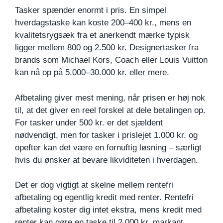
Tasker spænder enormt i pris. En simpel
hverdagstaske kan koste 200–400 kr., mens en
kvalitetsrygsæk fra et anerkendt mærke typisk
ligger mellem 800 og 2.500 kr. Designertasker fra
brands som Michael Kors, Coach eller Louis Vuitton
kan nå op på 5.000–30.000 kr. eller mere.
Afbetaling giver mest mening, når prisen er høj nok
til, at det giver en reel forskel at dele betalingen op.
For tasker under 500 kr. er det sjældent
nødvendigt, men for tasker i prislejet 1.000 kr. og
opefter kan det være en fornuftig løsning – særligt
hvis du ønsker at bevare likviditeten i hverdagen.
Det er dog vigtigt at skelne mellem rentefri
afbetaling og egentlig kredit med renter. Rentefri
afbetaling koster dig intet ekstra, mens kredit med
renter kan gøre en taske til 2.000 kr. markant