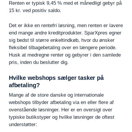
Renten er typisk 9,45 % med et månedligt gebyr på
15 kr. ved positiv saldo.
Det er ikke en rentefri løsning, men renten er lavere
end mange andre kreditprodukter. SparXpres egner
sig bedst til større enkeltindkøb, hvor du ønsker
fleksibel tilbagebetaling over en længere periode.
Husk at medregne renter og gebyrer i den samlede
pris, inden du beslutter dig.
Hvilke webshops sælger tasker på
afbetaling?
Mange af de store danske og internationale
webshops tilbyder afbetaling via en eller flere af
ovenstående løsninger. Her er en oversigt over
typiske butikstyper og hvilke løsninger de oftest
understøtter: