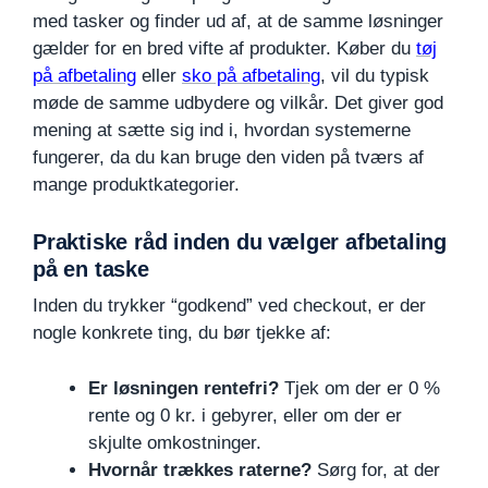
med tasker og finder ud af, at de samme løsninger
gælder for en bred vifte af produkter. Køber du
tøj
på afbetaling
eller
sko på afbetaling
, vil du typisk
møde de samme udbydere og vilkår. Det giver god
mening at sætte sig ind i, hvordan systemerne
fungerer, da du kan bruge den viden på tværs af
mange produktkategorier.
Praktiske råd inden du vælger afbetaling
på en taske
Inden du trykker “godkend” ved checkout, er der
nogle konkrete ting, du bør tjekke af:
Er løsningen rentefri?
Tjek om der er 0 %
rente og 0 kr. i gebyrer, eller om der er
skjulte omkostninger.
Hvornår trækkes raterne?
Sørg for, at der