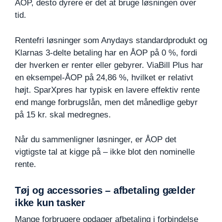
ÅOP, desto dyrere er det at bruge løsningen over
tid.
Rentefri løsninger som Anydays standardprodukt og
Klarnas 3-delte betaling har en ÅOP på 0 %, fordi
der hverken er renter eller gebyrer. ViaBill Plus har
en eksempel-ÅOP på 24,86 %, hvilket er relativt
højt. SparXpres har typisk en lavere effektiv rente
end mange forbrugslån, men det månedlige gebyr
på 15 kr. skal medregnes.
Når du sammenligner løsninger, er ÅOP det
vigtigste tal at kigge på – ikke blot den nominelle
rente.
Tøj og accessories – afbetaling gælder
ikke kun tasker
Mange forbrugere opdager afbetaling i forbindelse