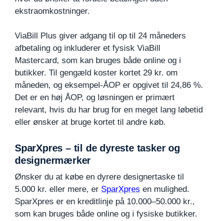
ekstraomkostninger.
ViaBill Plus giver adgang til op til 24 måneders
afbetaling og inkluderer et fysisk ViaBill
Mastercard, som kan bruges både online og i
butikker. Til gengæld koster kortet 29 kr. om
måneden, og eksempel-ÅOP er opgivet til 24,86 %.
Det er en høj ÅOP, og løsningen er primært
relevant, hvis du har brug for en meget lang løbetid
eller ønsker at bruge kortet til andre køb.
SparXpres – til de dyreste tasker og
designermærker
Ønsker du at købe en dyrere designertaske til
5.000 kr. eller mere, er
SparXpres
en mulighed.
SparXpres er en kreditlinje på 10.000–50.000 kr.,
som kan bruges både online og i fysiske butikker.