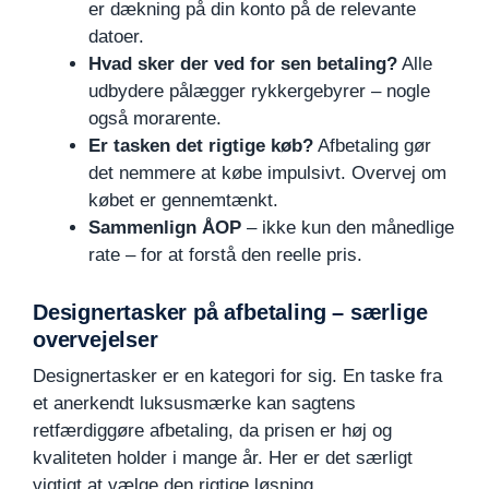
er dækning på din konto på de relevante
datoer.
Hvad sker der ved for sen betaling?
Alle
udbydere pålægger rykkergebyrer – nogle
også morarente.
Er tasken det rigtige køb?
Afbetaling gør
det nemmere at købe impulsivt. Overvej om
købet er gennemtænkt.
Sammenlign ÅOP
– ikke kun den månedlige
rate – for at forstå den reelle pris.
Designertasker på afbetaling – særlige
overvejelser
Designertasker er en kategori for sig. En taske fra
et anerkendt luksusmærke kan sagtens
retfærdiggøre afbetaling, da prisen er høj og
kvaliteten holder i mange år. Her er det særligt
vigtigt at vælge den rigtige løsning.