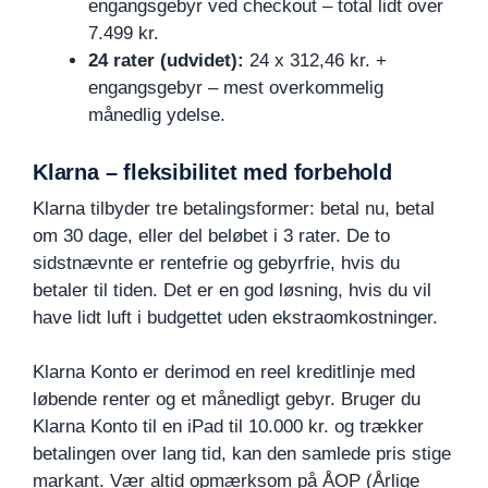
engangsgebyr ved checkout – total lidt over
7.499 kr.
24 rater (udvidet):
24 x 312,46 kr. +
engangsgebyr – mest overkommelig
månedlig ydelse.
Klarna – fleksibilitet med forbehold
Klarna tilbyder tre betalingsformer: betal nu, betal
om 30 dage, eller del beløbet i 3 rater. De to
sidstnævnte er rentefrie og gebyrfrie, hvis du
betaler til tiden. Det er en god løsning, hvis du vil
have lidt luft i budgettet uden ekstraomkostninger.
Klarna Konto er derimod en reel kreditlinje med
løbende renter og et månedligt gebyr. Bruger du
Klarna Konto til en iPad til 10.000 kr. og trækker
betalingen over lang tid, kan den samlede pris stige
markant. Vær altid opmærksom på ÅOP (Årlige