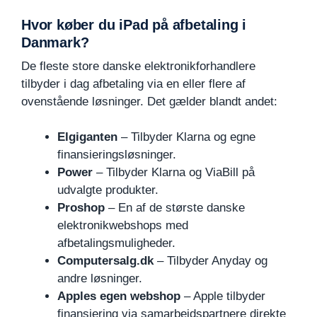
Hvor køber du iPad på afbetaling i
Danmark?
De fleste store danske elektronikforhandlere
tilbyder i dag afbetaling via en eller flere af
ovenstående løsninger. Det gælder blandt andet:
Elgiganten
– Tilbyder Klarna og egne
finansieringsløsninger.
Power
– Tilbyder Klarna og ViaBill på
udvalgte produkter.
Proshop
– En af de største danske
elektronikwebshops med
afbetalingsmuligheder.
Computersalg.dk
– Tilbyder Anyday og
andre løsninger.
Apples egen webshop
– Apple tilbyder
finansiering via samarbejdspartnere direkte