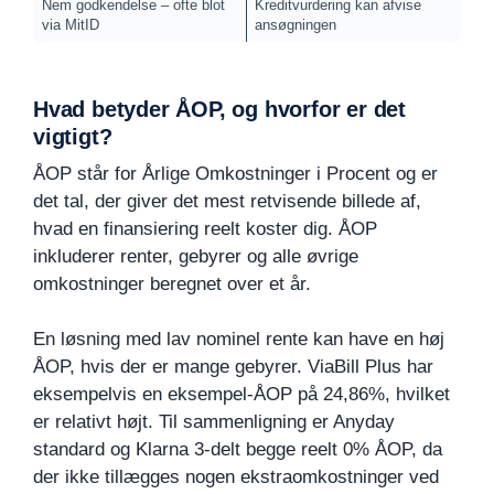
Nem godkendelse – ofte blot
Kreditvurdering kan afvise
via MitID
ansøgningen
Hvad betyder ÅOP, og hvorfor er det
vigtigt?
ÅOP står for Årlige Omkostninger i Procent og er
det tal, der giver det mest retvisende billede af,
hvad en finansiering reelt koster dig. ÅOP
inkluderer renter, gebyrer og alle øvrige
omkostninger beregnet over et år.
En løsning med lav nominel rente kan have en høj
ÅOP, hvis der er mange gebyrer. ViaBill Plus har
eksempelvis en eksempel-ÅOP på 24,86%, hvilket
er relativt højt. Til sammenligning er Anyday
standard og Klarna 3-delt begge reelt 0% ÅOP, da
der ikke tillægges nogen ekstraomkostninger ved