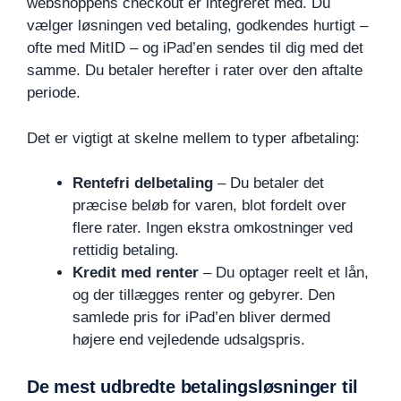
webshoppens checkout er integreret med. Du
vælger løsningen ved betaling, godkendes hurtigt –
ofte med MitID – og iPad’en sendes til dig med det
samme. Du betaler herefter i rater over den aftalte
periode.
Det er vigtigt at skelne mellem to typer afbetaling:
Rentefri delbetaling
– Du betaler det
præcise beløb for varen, blot fordelt over
flere rater. Ingen ekstra omkostninger ved
rettidig betaling.
Kredit med renter
– Du optager reelt et lån,
og der tillægges renter og gebyrer. Den
samlede pris for iPad’en bliver dermed
højere end vejledende udsalgspris.
De mest udbredte betalingsløsninger til