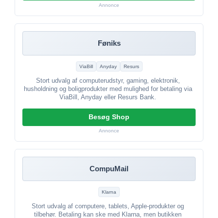
Annonce
Føniks
ViaBill
Anyday
Resurs
Stort udvalg af computerudstyr, gaming, elektronik,
husholdning og boligprodukter med mulighed for betaling via
ViaBill, Anyday eller Resurs Bank.
Besøg Shop
Annonce
CompuMail
Klarna
Stort udvalg af computere, tablets, Apple-produkter og
tilbehør. Betaling kan ske med Klarna, men butikken