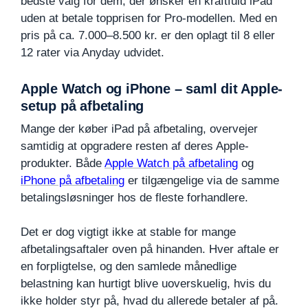
bedste valg for dem, der ønsker en kraftfuld iPad
uden at betale topprisen for Pro-modellen. Med en
pris på ca. 7.000–8.500 kr. er den oplagt til 8 eller
12 rater via Anyday udvidet.
Apple Watch og iPhone – saml dit Apple-
setup på afbetaling
Mange der køber iPad på afbetaling, overvejer
samtidig at opgradere resten af deres Apple-
produkter. Både
Apple Watch på afbetaling
og
iPhone på afbetaling
er tilgængelige via de samme
betalingsløsninger hos de fleste forhandlere.
Det er dog vigtigt ikke at stable for mange
afbetalingsaftaler oven på hinanden. Hver aftale er
en forpligtelse, og den samlede månedlige
belastning kan hurtigt blive uoverskuelig, hvis du
ikke holder styr på, hvad du allerede betaler af på.