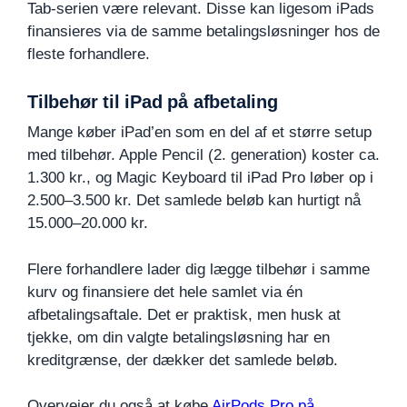
Tab-serien være relevant. Disse kan ligesom iPads
finansieres via de samme betalingsløsninger hos de
fleste forhandlere.
Tilbehør til iPad på afbetaling
Mange køber iPad’en som en del af et større setup
med tilbehør. Apple Pencil (2. generation) koster ca.
1.300 kr., og Magic Keyboard til iPad Pro løber op i
2.500–3.500 kr. Det samlede beløb kan hurtigt nå
15.000–20.000 kr.
Flere forhandlere lader dig lægge tilbehør i samme
kurv og finansiere det hele samlet via én
afbetalingsaftale. Det er praktisk, men husk at
tjekke, om din valgte betalingsløsning har en
kreditgrænse, der dækker det samlede beløb.
Overvejer du også at købe
AirPods Pro på