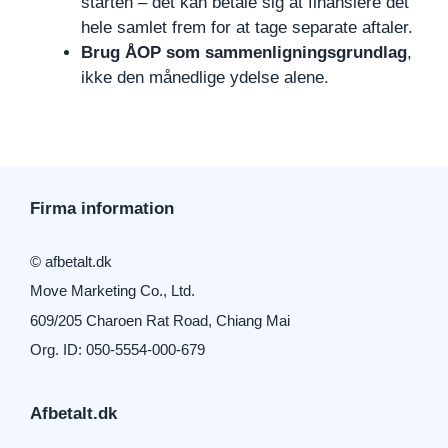
starten – det kan betale sig at finansiere det
hele samlet frem for at tage separate aftaler.
Brug ÅOP som sammenligningsgrundlag
,
ikke den månedlige ydelse alene.
Firma information
© afbetalt.dk
Move Marketing Co., Ltd.
609/205 Charoen Rat Road, Chiang Mai
Org. ID: 050-5554-000-679
Afbetalt.dk