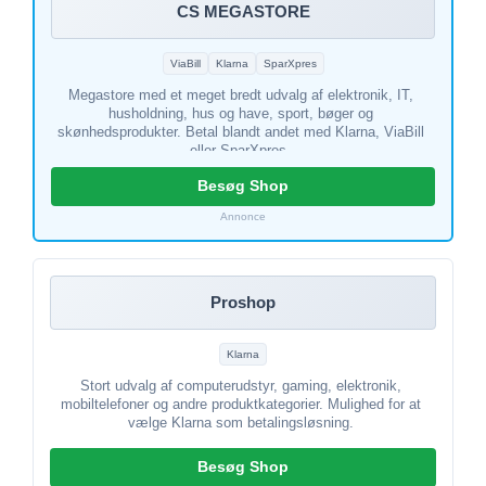
CS MEGASTORE
ViaBill
Klarna
SparXpres
Megastore med et meget bredt udvalg af elektronik, IT,
husholdning, hus og have, sport, bøger og
skønhedsprodukter. Betal blandt andet med Klarna, ViaBill
eller SparXpres.
Besøg Shop
Annonce
Proshop
Klarna
Stort udvalg af computerudstyr, gaming, elektronik,
mobiltelefoner og andre produktkategorier. Mulighed for at
vælge Klarna som betalingsløsning.
Besøg Shop