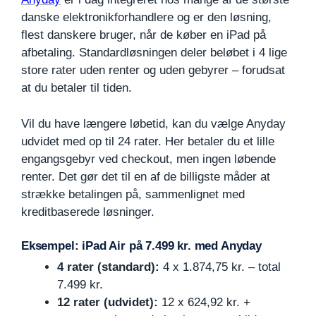
danske elektronikforhandlere og er den løsning,
flest danskere bruger, når de køber en iPad på
afbetaling. Standardløsningen deler beløbet i 4 lige
store rater uden renter og uden gebyrer – forudsat
at du betaler til tiden.
Vil du have længere løbetid, kan du vælge Anyday
udvidet med op til 24 rater. Her betaler du et lille
engangsgebyr ved checkout, men ingen løbende
renter. Det gør det til en af de billigste måder at
strække betalingen på, sammenlignet med
kreditbaserede løsninger.
Eksempel: iPad Air på 7.499 kr. med Anyday
4 rater (standard):
4 x 1.874,75 kr. – total
7.499 kr.
12 rater (udvidet):
12 x 624,92 kr. +