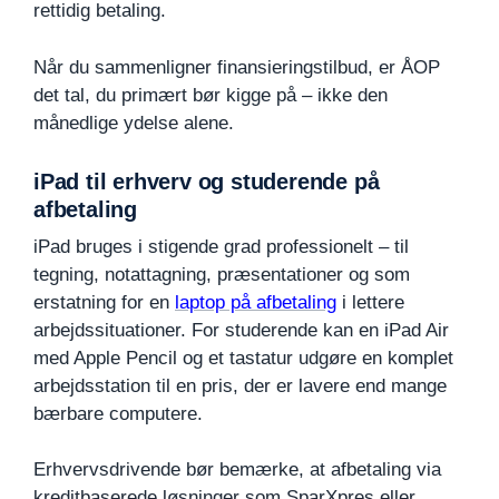
rettidig betaling.
Når du sammenligner finansieringstilbud, er ÅOP
det tal, du primært bør kigge på – ikke den
månedlige ydelse alene.
iPad til erhverv og studerende på
afbetaling
iPad bruges i stigende grad professionelt – til
tegning, notattagning, præsentationer og som
erstatning for en
laptop på afbetaling
i lettere
arbejdssituationer. For studerende kan en iPad Air
med Apple Pencil og et tastatur udgøre en komplet
arbejdsstation til en pris, der er lavere end mange
bærbare computere.
Erhvervsdrivende bør bemærke, at afbetaling via
kreditbaserede løsninger som SparXpres eller