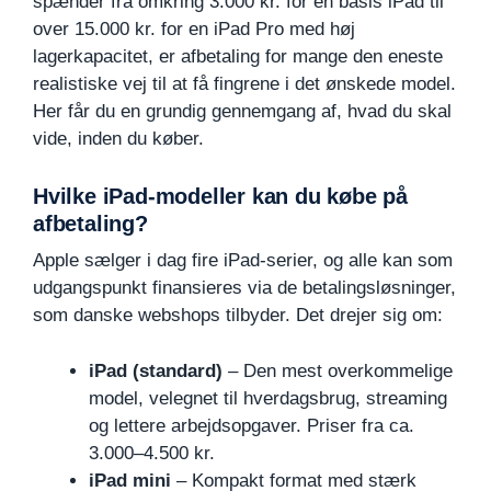
spænder fra omkring 3.000 kr. for en basis iPad til
over 15.000 kr. for en iPad Pro med høj
lagerkapacitet, er afbetaling for mange den eneste
realistiske vej til at få fingrene i det ønskede model.
Her får du en grundig gennemgang af, hvad du skal
vide, inden du køber.
Hvilke iPad-modeller kan du købe på
afbetaling?
Apple sælger i dag fire iPad-serier, og alle kan som
udgangspunkt finansieres via de betalingsløsninger,
som danske webshops tilbyder. Det drejer sig om:
iPad (standard)
– Den mest overkommelige
model, velegnet til hverdagsbrug, streaming
og lettere arbejdsopgaver. Priser fra ca.
3.000–4.500 kr.
iPad mini
– Kompakt format med stærk