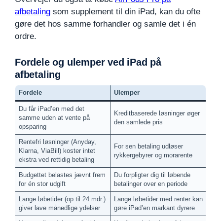
afbetaling
som supplement til din iPad, kan du ofte
gøre det hos samme forhandler og samle det i én
ordre.
Fordele og ulemper ved iPad på
afbetaling
Fordele
Ulemper
Du får iPad’en med det
Kreditbaserede løsninger øger
samme uden at vente på
den samlede pris
opsparing
Rentefri løsninger (Anyday,
For sen betaling udløser
Klarna, ViaBill) koster intet
rykkergebyrer og morarente
ekstra ved rettidig betaling
Budgettet belastes jævnt frem
Du forpligter dig til løbende
for én stor udgift
betalinger over en periode
Lange løbetider (op til 24 mdr.)
Lange løbetider med renter kan
giver lave månedlige ydelser
gøre iPad’en markant dyrere