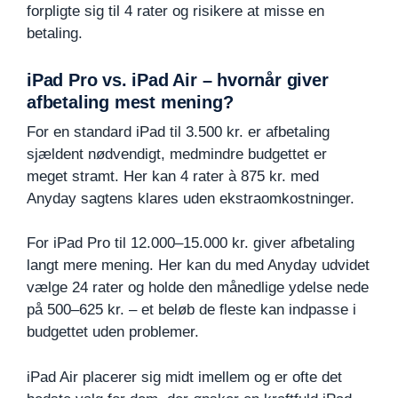
forpligte sig til 4 rater og risikere at misse en
betaling.
iPad Pro vs. iPad Air – hvornår giver
afbetaling mest mening?
For en standard iPad til 3.500 kr. er afbetaling
sjældent nødvendigt, medmindre budgettet er
meget stramt. Her kan 4 rater à 875 kr. med
Anyday sagtens klares uden ekstraomkostninger.
For iPad Pro til 12.000–15.000 kr. giver afbetaling
langt mere mening. Her kan du med Anyday udvidet
vælge 24 rater og holde den månedlige ydelse nede
på 500–625 kr. – et beløb de fleste kan indpasse i
budgettet uden problemer.
iPad Air placerer sig midt imellem og er ofte det