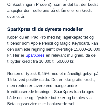
Omkostninger i Procent), som er det tal, der bedst
afspejler den reelle pris på et lån eller en kredit
over et år.
SparXpres til de dyreste modeller
Køber du en iPad Pro med høj lagerkapacitet og
tilbehør som Apple Pencil og Magic Keyboard, kan
den samlede regning nemt overstige 15.000–18.000
kr. Her er
SparXpres
en relevant mulighed, da de
tilbyder kredit fra 10.000 til 50.000 kr.
Renten er typisk 9,45% med et månedligt gebyr på
15 kr. ved positiv saldo. Det er ikke gratis kredit,
men renten er lavere end mange andre
kreditbaserede løsninger. SparXpres kan bruges
både online og i fysiske butikker og betales via
Betalingsservice eller bankoverførsel.